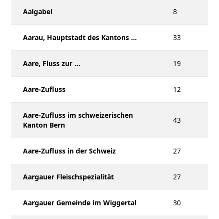
Aalgabel
8
Aarau, Hauptstadt des Kantons ...
33
Aare, Fluss zur ...
19
Aare-Zufluss
12
Aare-Zufluss im schweizerischen
43
Kanton Bern
Aare-Zufluss in der Schweiz
27
Aargauer Fleischspezialität
27
Aargauer Gemeinde im Wiggertal
30