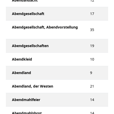
Abendandacht
12
Abendgesellschaft
17
Abendgesellschaft, Abendvorstellung
35
Abendgesellschaften
19
Abendkleid
10
Abendland
9
Abendland, der Westen
21
Abendmahlfeier
14
Abendmahlsbrot
14