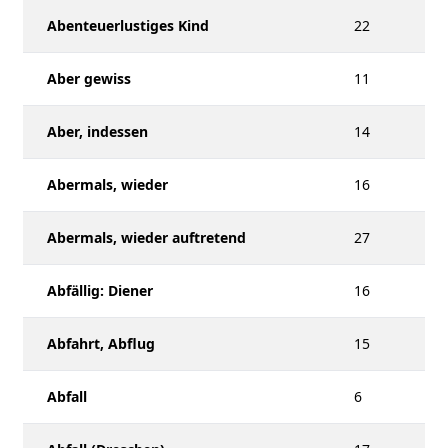
Abenteuerlustiges Kind
22
Aber gewiss
11
Aber, indessen
14
Abermals, wieder
16
Abermals, wieder auftretend
27
Abfällig: Diener
16
Abfahrt, Abflug
15
Abfall
6