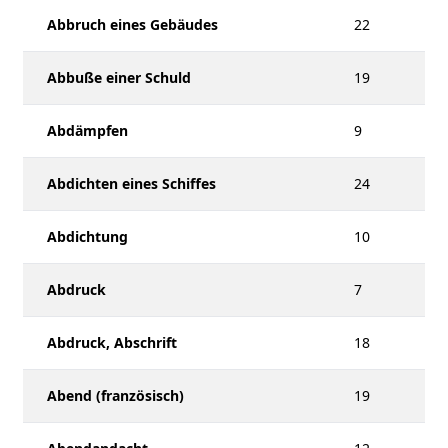
Abbruch eines Gebäudes
22
Abbuße einer Schuld
19
Abdämpfen
9
Abdichten eines Schiffes
24
Abdichtung
10
Abdruck
7
Abdruck, Abschrift
18
Abend (französisch)
19