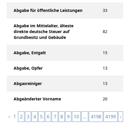
Abgabe für öffentliche Leistungen
33
Abgabe im Mittelalter, älteste
direkte deutsche Steuer auf
82
Grundbesitz und Gebäude
Abgabe, Entgelt
15
Abgabe, Opfer
13
Abgasreiniger
13
Abgeänderter Vorname
20
‹
1
2
3
4
5
6
7
8
9
10
...
4198
4199
›