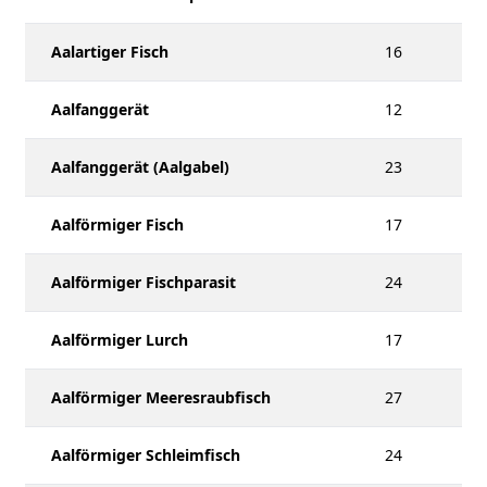
Aalartiger Fisch
16
Aalfanggerät
12
Aalfanggerät (Aalgabel)
23
Aalförmiger Fisch
17
Aalförmiger Fischparasit
24
Aalförmiger Lurch
17
Aalförmiger Meeresraubfisch
27
Aalförmiger Schleimfisch
24