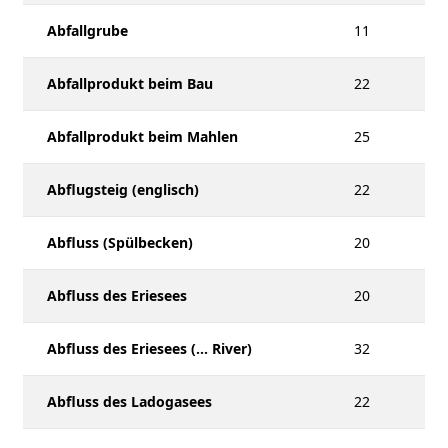
Abfallgrube
11
Abfallprodukt beim Bau
22
Abfallprodukt beim Mahlen
25
Abflugsteig (englisch)
22
Abfluss (Spülbecken)
20
Abfluss des Eriesees
20
Abfluss des Eriesees (... River)
32
Abfluss des Ladogasees
22