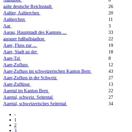
aalte deutsche Reichsstadt
26
Aaltier, Aaltierchen
20
Aaltierchen
11
Aar
3
Aarau, Hauptstadt des Kantons ...
33
aarauer fußballstadion
22
Aare, Fluss zur ...
19
Aare, Stadt an der
18
Aare-Tal
8
Aare-Zufluss
12
Aare-Zufluss im schweizerischen Kanton Bern
43
Aare-Zufluss in der Schweiz
27
Aare-Zuflüsse
13
Aaretal im Kanton Bern
22
Aaretal, schweiz. Seitental
27
Aaretal, schweizerisches Seitental
34
‹
1
2
3