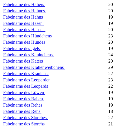
Fabelname des Hähers
20
Fabelname des Hahnes
20
Fabelname des Hahns
19
Fabelname des Hasen
19
Fabelname des Hasens
20
Fabelname des Hündchens
23
Fabelname des Hundes
20
Fabelname des Igels
19
Fabelname des Kaninchens
24
Fabelname des Katers
20
Fabelname des Krähenweibchens
29
Fabelname des Kranichs
22
Fabelname des Leoparden
23
Fabelname des Leopards
22
Fabelname des Löwen
19
Fabelname des Raben
19
Fabelname des Rehes
19
Fabelname des Rehs
18
Fabelname des Storches
22
Fabelname des Storchs
21