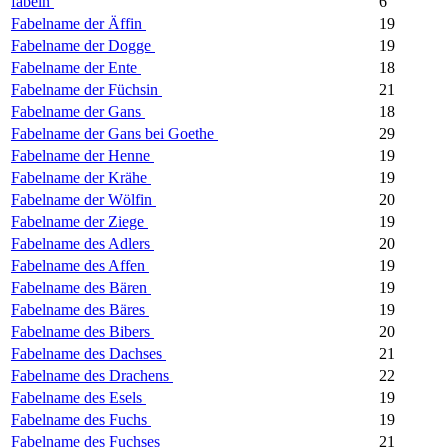
fabeln
6
Fabelname der Äffin
19
Fabelname der Dogge
19
Fabelname der Ente
18
Fabelname der Füchsin
21
Fabelname der Gans
18
Fabelname der Gans bei Goethe
29
Fabelname der Henne
19
Fabelname der Krähe
19
Fabelname der Wölfin
20
Fabelname der Ziege
19
Fabelname des Adlers
20
Fabelname des Affen
19
Fabelname des Bären
19
Fabelname des Bäres
19
Fabelname des Bibers
20
Fabelname des Dachses
21
Fabelname des Drachens
22
Fabelname des Esels
19
Fabelname des Fuchs
19
Fabelname des Fuchses
21