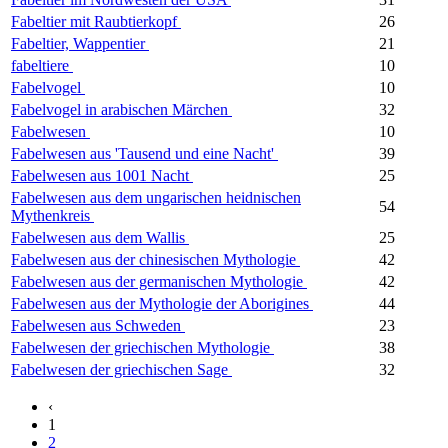
Fabeltier mit Raubtierkopf
26
Fabeltier, Wappentier
21
fabeltiere
10
Fabelvogel
10
Fabelvogel in arabischen Märchen
32
Fabelwesen
10
Fabelwesen aus 'Tausend und eine Nacht'
39
Fabelwesen aus 1001 Nacht
25
Fabelwesen aus dem ungarischen heidnischen
54
Mythenkreis
Fabelwesen aus dem Wallis
25
Fabelwesen aus der chinesischen Mythologie
42
Fabelwesen aus der germanischen Mythologie
42
Fabelwesen aus der Mythologie der Aborigines
44
Fabelwesen aus Schweden
23
Fabelwesen der griechischen Mythologie
38
Fabelwesen der griechischen Sage
32
‹
1
2