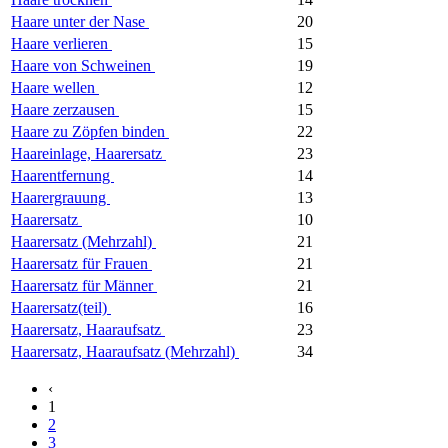
Haare unter der Nase
20
Haare verlieren
15
Haare von Schweinen
19
Haare wellen
12
Haare zerzausen
15
Haare zu Zöpfen binden
22
Haareinlage, Haarersatz
23
Haarentfernung
14
Haarergrauung
13
Haarersatz
10
Haarersatz (Mehrzahl)
21
Haarersatz für Frauen
21
Haarersatz für Männer
21
Haarersatz(teil)
16
Haarersatz, Haaraufsatz
23
Haarersatz, Haaraufsatz (Mehrzahl)
34
‹
1
2
3