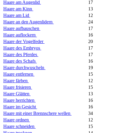
Haare am Augenlid
17
Haare am Kinn
13
Haare am Lid
12
Haare an den Augenlidern
24
Haare aufbauschen
17
Haare auflockern
16
Haare der Vogelfeder
20
Haare des Embryos
17
Haare des Pferdes
17
Haare des Schafs
16
Haare durchwuscheln
19
Haare entfernen
15
Haare färben
12
Haare frisieren
15
Haare Glätten
13
Haare herrichten
16
Haare im Gesicht
16
Haare mit einer Brennschere wellen
34
Haare ordnen
12
Haare schneiden
15
Haare trocknen
14