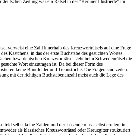
deutschen Zeitung war ein Rätsel in der "Berliner Illustrierte" im
sel verweist eine Zahl innerhalb des Kreuzworträtsels auf eine Frage
 des Kästchens, in das der erste Buchstabe des gesuchten Wortes
nfachen bzw. deutschen Kreuzworträtsel steht beim Schwedenrätsel die
 gesuchte Wort einzutragen ist. Da bei dieser Form des
istieren keine Blindfelder und Trennstriche. Die Fragen sind zeilen-
sung mit der richtigen Buchstabenanzahl meist auch die Lage des
selfeld selbst keine Zahlen und der Lösende muss selbst erraten, in
ntweder als klassisches Kreuzworträtsel oder Kreuzgitter strukturiert