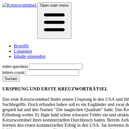
Open main menu
Begriffe
Lösungen
Inhalte einsenden
enter-question
letters-count
Suchen
URSPRUNG UND ERSTE KREUZWORTRÄTSEL
Das erste Kreuzworträtsel findet seinen Ursprung in den USA und füh
Suchbegriffe. Doch erfunden haben soll es ein Engländer und zwar d
gespielt hat und den Namen "Die magischen Quadrate" hatte. Das Kre
Erfindung weiter. Er fügte bald schon schwarze Felder ein und struktur
Kreuzworträtsel ihren kommerziellen Durchbruch hatten. Bereits Anfa
feierten den ersten kommerziellen Erfolg in den USA. Sie kreierten