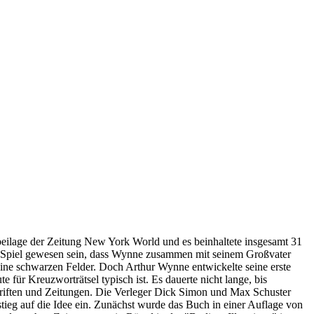
sbeilage der Zeitung New York World und es beinhaltete insgesamt 31
ein Spiel gewesen sein, dass Wynne zusammen mit seinem Großvater
ine schwarzen Felder. Doch Arthur Wynne entwickelte seine erste
 für Kreuzworträtsel typisch ist. Es dauerte nicht lange, bis
chriften und Zeitungen. Die Verleger Dick Simon und Max Schuster
ieg auf die Idee ein. Zunächst wurde das Buch in einer Auflage von