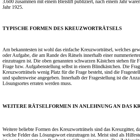
3.600 zusammen mit einem Bleistift publiziert, nach einem Jahr waren 
Jahr 1925.
TYPISCHE FORMEN DES KREUZWORTRÄTSELS
Am bekanntesten ist wohl das einfache Kreuzworträtsel, welches gewö
oder Aufgabe, die am Rande des Rätsels innerhalb einer nummerierten
einzutragen ist. Die oben genannten schwarzen Kästchen stehen für F
Frage bzw. Aufgabenstellung selbst in einem Blindkästchen. Die Frage 
Kreuzworträtsels wenig Platz für die Frage besteht, sind die Frageste
und spaltenweise angegeben. Innerhalb der Fragestellung ist die Anz
Lösungsortes erraten werden muss.
WEITERE RÄTSELFORMEN IN ANLEHNUNG AN DAS 
Weitere beliebte Formen des Kreuzworträtsels sind das Kreuzgitter, da
welche Felder das Lösungswort einzutragen ist. Meist sind als Hilfest