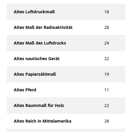
Altes Luftdruckmaß
18
Altes Maß der Radioaktivität
28
Altes Maß des Luftdrucks
24
Altes nautisches Gerät
22
Altes Papierzählmaß
19
Altes Pferd
11
Altes Raummaß für Holz
22
Altes Reich in Mittelamerika
28