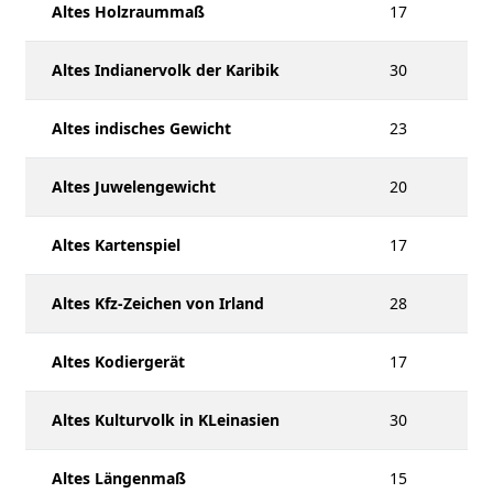
Altes Holzraummaß
17
Altes Indianervolk der Karibik
30
Altes indisches Gewicht
23
Altes Juwelengewicht
20
Altes Kartenspiel
17
Altes Kfz-Zeichen von Irland
28
Altes Kodiergerät
17
Altes Kulturvolk in KLeinasien
30
Altes Längenmaß
15