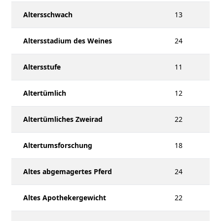
Altersschwach
13
Altersstadium des Weines
24
Altersstufe
11
Altertümlich
12
Altertümliches Zweirad
22
Altertumsforschung
18
Altes abgemagertes Pferd
24
Altes Apothekergewicht
22