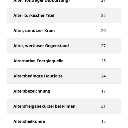
Alter Tonträger (Abkürzung)
27
Alter türkischer Titel
22
Alter, unnützer Kram
20
Alter, wertloser Gegenstand
27
Alternative Energiequelle
25
Altersbedingte Hautfalte
24
Altersbezeichnung
17
Altersfreigabekürzel bei Filmen
31
Altersheilkunde
15