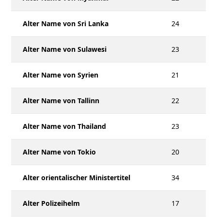
Alter Name von Sri Lanka
24
Alter Name von Sulawesi
23
Alter Name von Syrien
21
Alter Name von Tallinn
22
Alter Name von Thailand
23
Alter Name von Tokio
20
Alter orientalischer Ministertitel
34
Alter Polizeihelm
17