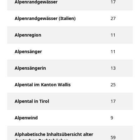
Alpenrandgewässer
17
Alpenrandgewässer (Italien)
27
Alpenregion
11
Alpensänger
11
Alpensängerin
13
Alpental im Kanton Wallis
25
Alpental in Tirol
17
Alpenwind
9
Alphabetische Inhaltsübersicht alter
59