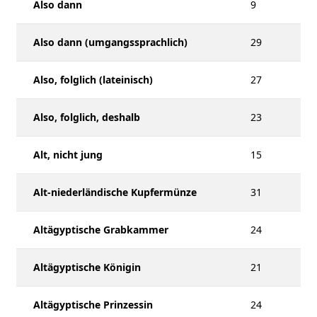
Also dann
9
Also dann (umgangssprachlich)
29
Also, folglich (lateinisch)
27
Also, folglich, deshalb
23
Alt, nicht jung
15
Alt-niederländische Kupfermünze
31
Altägyptische Grabkammer
24
Altägyptische Königin
21
Altägyptische Prinzessin
24