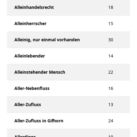
Alleinhandelsrecht
18
Alleinherrscher
15
Alleinig, nur einmal vorhanden
30
Alleinlebender
14
Alleinstehender Mensch
22
Aller-Nebenfluss
16
Aller-Zufluss
13
Aller-Zufluss in Gifhorn
24
Allerdings
10