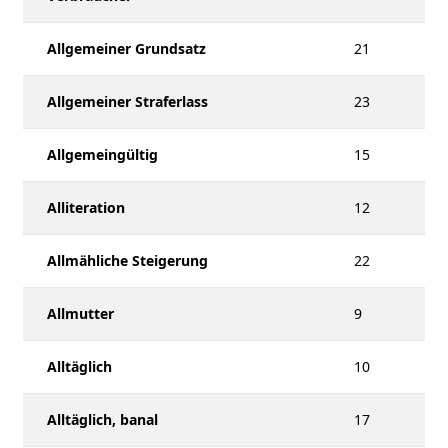
Allgemeiner Grundsatz
21
Allgemeiner Straferlass
23
Allgemeingültig
15
Alliteration
12
Allmähliche Steigerung
22
Allmutter
9
Alltäglich
10
Alltäglich, banal
17