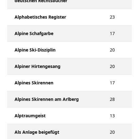
deutschen Rechtsbücher
Alphabetisches Register
23
Alpine Schafgarbe
17
Alpine Ski-Disziplin
20
Alpiner Hirtengesang
20
Alpines Skirennen
17
Alpines Skirennen am Arlberg
28
Alptraumgeist
13
Als Anlage beigefügt
20