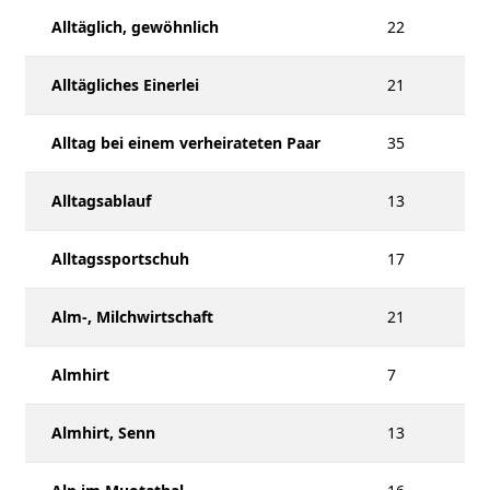
Alltäglich, gewöhnlich
22
Alltägliches Einerlei
21
Alltag bei einem verheirateten Paar
35
Alltagsablauf
13
Alltagssportschuh
17
Alm-, Milchwirtschaft
21
Almhirt
7
Almhirt, Senn
13