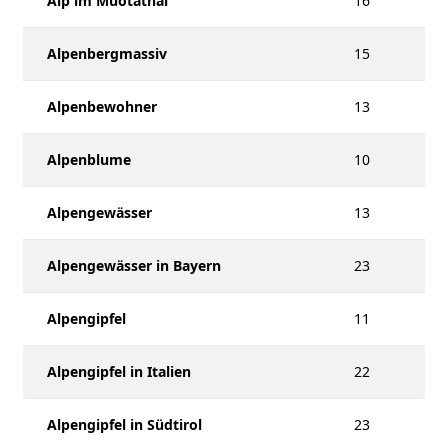
Alp im Muotathal
16
Alpenbergmassiv
15
Alpenbewohner
13
Alpenblume
10
Alpengewässer
13
Alpengewässer in Bayern
23
Alpengipfel
11
Alpengipfel in Italien
22
Alpengipfel in Südtirol
23