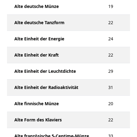
Alte deutsche Münze
19
Alte deutsche Tanzform
22
Alte Einheit der Energie
24
Alte Einheit der Kraft
22
Alte Einheit der Leuchtdichte
29
Alte Einheit der Radioaktivität
31
Alte finnische Münze
20
Alte Form des Klaviers
22
Alte französische 5-Centime-Münze
33