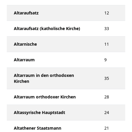
Altaraufsatz
12
Altaraufsatz (katholische Kirche)
33
Altarnische
11
Altarraum
9
Altarraum in den orthodoxen
35
Kirchen
Altarraum orthodoxer Kirchen
28
Altassyrische Hauptstadt
24
Altathener Staatsmann
21