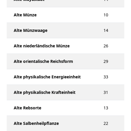
Alte Münze
10
Alte Münzwaage
14
Alte niederländische Münze
26
Alte orientalische Reichsform
29
Alte physikalische Energieeinheit
33
Alte physikalische Krafteinheit
31
Alte Rebsorte
13
Alte Salbenheilpflanze
22