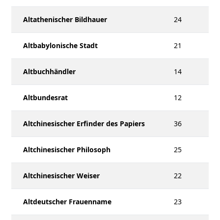
Altathenischer Bildhauer
24
Altbabylonische Stadt
21
Altbuchhändler
14
Altbundesrat
12
Altchinesischer Erfinder des Papiers
36
Altchinesischer Philosoph
25
Altchinesischer Weiser
22
Altdeutscher Frauenname
23