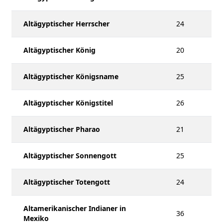
Altägyptischer Herrscher
24
Altägyptischer König
20
Altägyptischer Königsname
25
Altägyptischer Königstitel
26
Altägyptischer Pharao
21
Altägyptischer Sonnengott
25
Altägyptischer Totengott
24
Altamerikanischer Indianer in
36
Mexiko