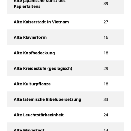
Alte japanische Kunst des
39
Papierfaltens
Alte Kaiserstadt in Vietnam
27
Alte Klavierform
16
Alte Kopfbedeckung
18
Alte Kreidestufe (geologisch)
29
Alte Kulturpflanze
18
Alte lateinische Bibelübersetzung
33
Alte Leuchtstärkeeinheit
24
Alte Mayastadt
14