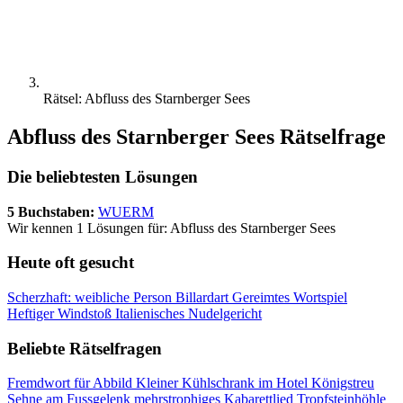
Rätsel: Abfluss des Starnberger Sees
Abfluss des Starnberger Sees Rätselfrage
Die beliebtesten Lösungen
5 Buchstaben:
WUERM
Wir kennen 1 Lösungen für: Abfluss des Starnberger Sees
Heute oft gesucht
Scherzhaft: weibliche Person
Billardart
Gereimtes Wortspiel
Heftiger Windstoß
Italienisches Nudelgericht
Beliebte Rätselfragen
Fremdwort für Abbild
Kleiner Kühlschrank im Hotel
Königstreu
Sehne am Fussgelenk
mehrstrophiges Kabarettlied
Tropfsteinhöhle