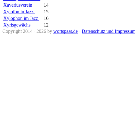
Xaveriusverein
14
Xylofon in Jazz
15
Xylophon im Jazz
16
Xyrisgewächs
12
Copyright 2014 - 2026 by
wortspass.de
-
Datenschutz und Impressu