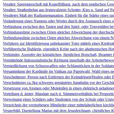
Veraltet: Sprenggeschoß mit Kugelfüllung, nach dem englischen Gen
Veraltet: Straßenbelag aus festgwalztem Schotter, Kies u. Sand auf 
Veraltetes Maß der Radiumemanation, Einheit für die Stärke eines ra
Veränderung eines Namens oder Wortes durch den Austausch eines 
Verbindung zwischen den Tasten und den Spiel- oder Tonventilen be
Verbindungslinie zwischen Orten gleicher Abweichung der durchsc
Verbindungslinie zwischen Orten gleicher Abweichung von einem 
Verfahren zur Identifizierung unbekannter Toter mittels eines Kiefer
Verführerische Buhlerin, eigentlich Kröte nach der altathenischen He
Verkünder, Ausrufer der königlichen, fürstlichen Botschaft, Beamte
Vermittelnde linkssozialistische Richtung innerhalb der Arbeiterbe
Verniedlichung von Schusswaffen oder Schlagstöcken in der Soldat
Versammlung der Kardinäle im Vatikan zur Papstwahl, Wahl eines n
Verschnittener, Person nach Entfernen der Keimdrüsen(Hoden oder E
Verschnittenes ca.3kg schweres gemästetes Junghuhn vor der Geschl
Versetzung von Atomen oder Molekülen in einen elektrisch geladen
Verteilung d. ämter, Mandate nach d. Stimmenverhältnis bei Proport
Verweisung eines Schülers oder Studenten von der Schule oder Unive
Verzeichnis der verstorbenen Mitglieder einer mittelalterlichen kirc
Vesperbild, Darstellung Marias mit dem Jesusleichnam, christliches