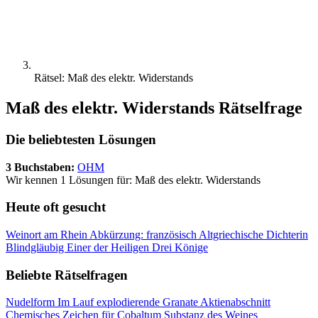
Rätsel: Maß des elektr. Widerstands
Maß des elektr. Widerstands Rätselfrage
Die beliebtesten Lösungen
3 Buchstaben:
OHM
Wir kennen 1 Lösungen für: Maß des elektr. Widerstands
Heute oft gesucht
Weinort am Rhein
Abkürzung: französisch
Altgriechische Dichterin
Blindgläubig
Einer der Heiligen Drei Könige
Beliebte Rätselfragen
Nudelform
Im Lauf explodierende Granate
Aktienabschnitt
Chemisches Zeichen für Cobaltum
Substanz des Weines