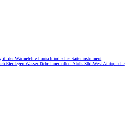
riff der Wärmelehre
Iranisch-indisches Saiteninstrument
och Eier legen
Wasserfläche innerhalb e. Atolls
Süd-West Äthiopische