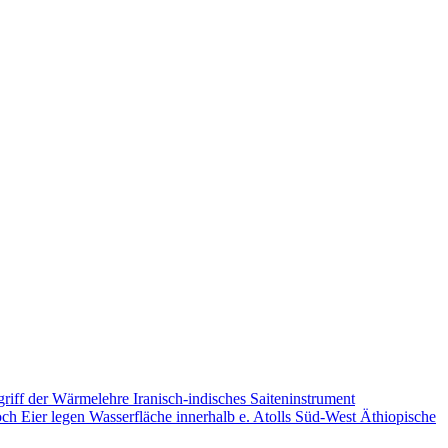
riff der Wärmelehre
Iranisch-indisches Saiteninstrument
och Eier legen
Wasserfläche innerhalb e. Atolls
Süd-West Äthiopische