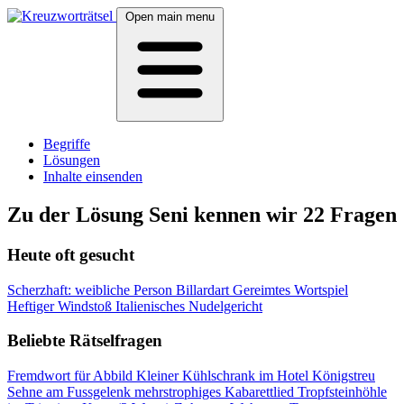
Open main menu
Begriffe
Lösungen
Inhalte einsenden
Zu der Lösung Seni kennen wir 22 Fragen
Heute oft gesucht
Scherzhaft: weibliche Person
Billardart
Gereimtes Wortspiel
Heftiger Windstoß
Italienisches Nudelgericht
Beliebte Rätselfragen
Fremdwort für Abbild
Kleiner Kühlschrank im Hotel
Königstreu
Sehne am Fussgelenk
mehrstrophiges Kabarettlied
Tropfsteinhöhle