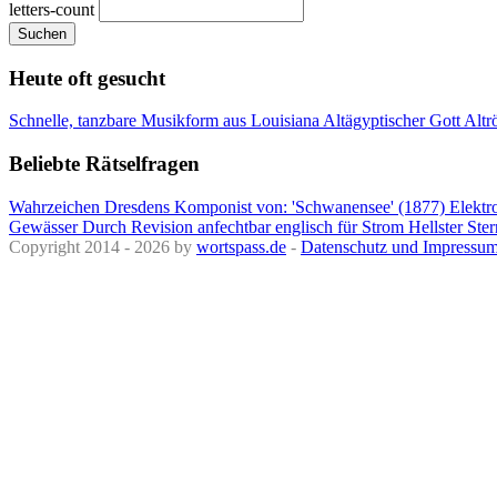
letters-count
Suchen
Heute oft gesucht
Schnelle, tanzbare Musikform aus Louisiana
Altägyptischer Gott
Altr
Beliebte Rätselfragen
Wahrzeichen Dresdens
Komponist von: 'Schwanensee' (1877)
Elektr
Gewässer
Durch Revision anfechtbar
englisch für Strom
Hellster St
Copyright 2014 - 2026 by
wortspass.de
-
Datenschutz und Impressu