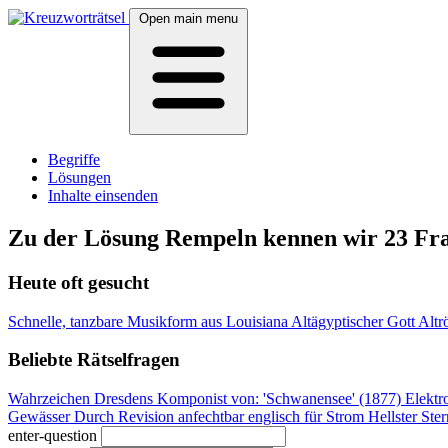
Open main menu
Begriffe
Lösungen
Inhalte einsenden
Zu der Lösung Rempeln kennen wir 23 Fr
Heute oft gesucht
Schnelle, tanzbare Musikform aus Louisiana
Altägyptischer Gott
Altr
Beliebte Rätselfragen
Wahrzeichen Dresdens
Komponist von: 'Schwanensee' (1877)
Elektr
Gewässer
Durch Revision anfechtbar
englisch für Strom
Hellster St
enter-question