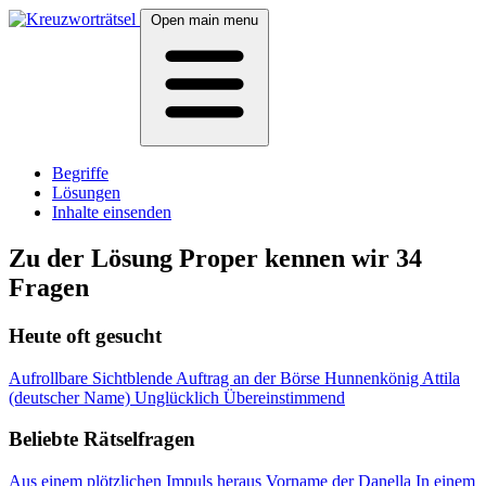
Open main menu
Begriffe
Lösungen
Inhalte einsenden
Zu der Lösung Proper kennen wir 34
Fragen
Heute oft gesucht
Aufrollbare Sichtblende
Auftrag an der Börse
Hunnenkönig Attila
(deutscher Name)
Unglücklich
Übereinstimmend
Beliebte Rätselfragen
Aus einem plötzlichen Impuls heraus
Vorname der Danella
In einem