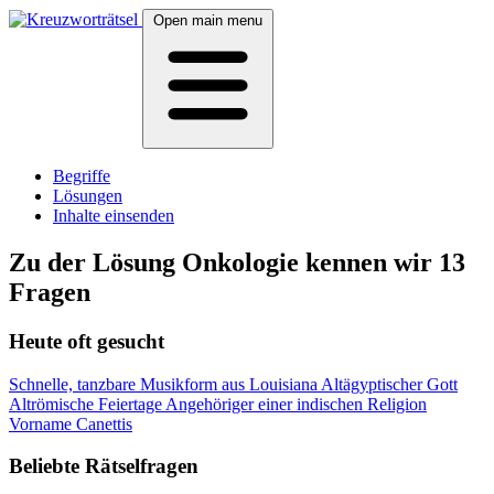
Open main menu
Begriffe
Lösungen
Inhalte einsenden
Zu der Lösung Onkologie kennen wir 13
Fragen
Heute oft gesucht
Schnelle, tanzbare Musikform aus Louisiana
Altägyptischer Gott
Altrömische Feiertage
Angehöriger einer indischen Religion
Vorname Canettis
Beliebte Rätselfragen