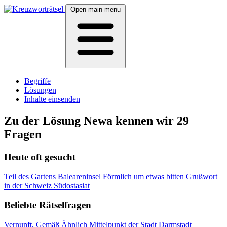
Open main menu
Begriffe
Lösungen
Inhalte einsenden
Zu der Lösung Newa kennen wir 29
Fragen
Heute oft gesucht
Teil des Gartens
Baleareninsel
Förmlich um etwas bitten
Grußwort
in der Schweiz
Südostasiat
Beliebte Rätselfragen
Vernunft, Gemäß Ähnlich
Mittelpunkt der Stadt Darmstadt