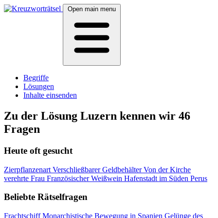
Open main menu
Begriffe
Lösungen
Inhalte einsenden
Zu der Lösung Luzern kennen wir 46
Fragen
Heute oft gesucht
Zierpflanzenart
Verschließbarer Geldbehälter
Von der Kirche
verehrte Frau
Französischer Weißwein
Hafenstadt im Süden Perus
Beliebte Rätselfragen
Frachtschiff
Monarchistische Bewegung in Spanien
Gelünge des