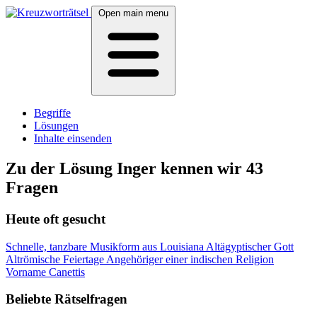
Open main menu
Begriffe
Lösungen
Inhalte einsenden
Zu der Lösung Inger kennen wir 43
Fragen
Heute oft gesucht
Schnelle, tanzbare Musikform aus Louisiana
Altägyptischer Gott
Altrömische Feiertage
Angehöriger einer indischen Religion
Vorname Canettis
Beliebte Rätselfragen