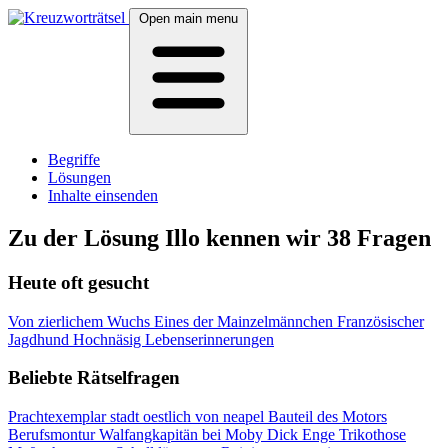
Open main menu
Begriffe
Lösungen
Inhalte einsenden
Zu der Lösung Illo kennen wir 38 Fragen
Heute oft gesucht
Von zierlichem Wuchs
Eines der Mainzelmännchen
Französischer
Jagdhund
Hochnäsig
Lebenserinnerungen
Beliebte Rätselfragen
Prachtexemplar
stadt oestlich von neapel
Bauteil des Motors
Berufsmontur
Walfangkapitän bei Moby Dick
Enge Trikothose