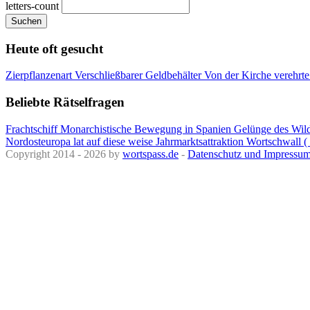
letters-count
Suchen
Heute oft gesucht
Zierpflanzenart
Verschließbarer Geldbehälter
Von der Kirche verehrt
Beliebte Rätselfragen
Frachtschiff
Monarchistische Bewegung in Spanien
Gelünge des Wil
Nordosteuropa
lat auf diese weise
Jahrmarktsattraktion
Wortschwall (
Copyright 2014 - 2026 by
wortspass.de
-
Datenschutz und Impressu