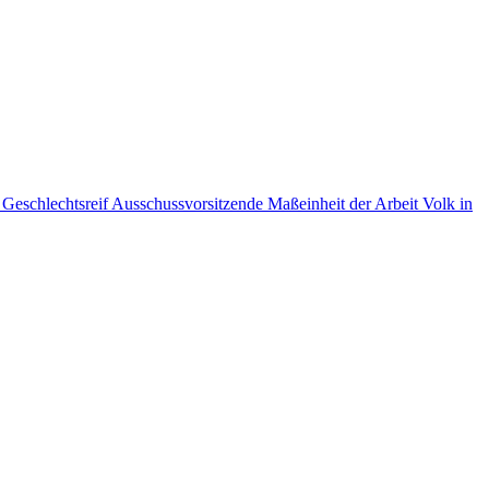
n
Geschlechtsreif
Ausschussvorsitzende
Maßeinheit der Arbeit
Volk in