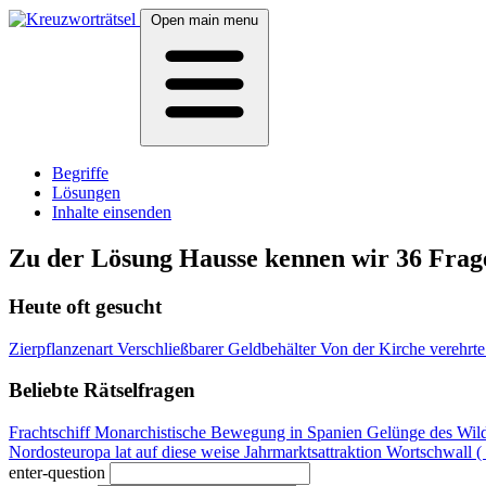
Open main menu
Begriffe
Lösungen
Inhalte einsenden
Zu der Lösung Hausse kennen wir 36 Frag
Heute oft gesucht
Zierpflanzenart
Verschließbarer Geldbehälter
Von der Kirche verehrt
Beliebte Rätselfragen
Frachtschiff
Monarchistische Bewegung in Spanien
Gelünge des Wil
Nordosteuropa
lat auf diese weise
Jahrmarktsattraktion
Wortschwall (
enter-question