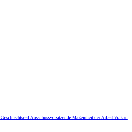
n
Geschlechtsreif
Ausschussvorsitzende
Maßeinheit der Arbeit
Volk in