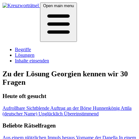
Open main menu
Begriffe
Lösungen
Inhalte einsenden
Zu der Lösung Georgien kennen wir 30
Fragen
Heute oft gesucht
Aufrollbare Sichtblende
Auftrag an der Börse
Hunnenkönig Attila
(deutscher Name)
Unglücklich
Übereinstimmend
Beliebte Rätselfragen
Aus einem plötzlichen Impuls heraus
Vorname der Danella
In einem