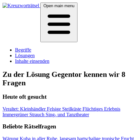
Open main menu
Begriffe
Lösungen
Inhalte einsenden
Zu der Lösung Gegentor kennen wir 8
Fragen
Heute oft gesucht
Veraltet: Kleinhändler
Felsige Steilküste
Flüchtiges Erlebnis
Immergrüner Strauch
Sing- und Tanztheater
Beliebte Rätselfragen
Wärung Kuba
in aller Ruhe, langsam
hartschalige tropische Frucht