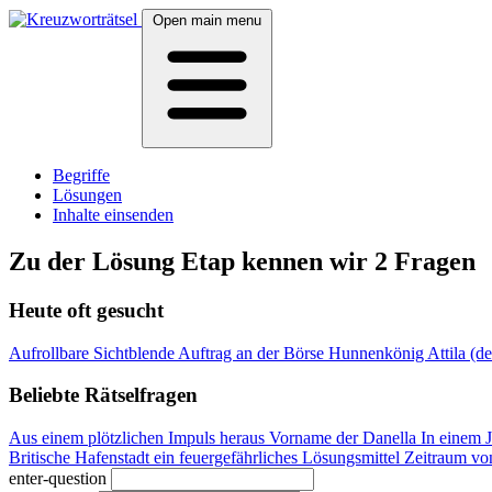
Open main menu
Begriffe
Lösungen
Inhalte einsenden
Zu der Lösung Etap kennen wir 2 Fragen
Heute oft gesucht
Aufrollbare Sichtblende
Auftrag an der Börse
Hunnenkönig Attila (d
Beliebte Rätselfragen
Aus einem plötzlichen Impuls heraus
Vorname der Danella
In einem 
Britische Hafenstadt
ein feuergefährliches Lösungsmittel
Zeitraum vo
enter-question