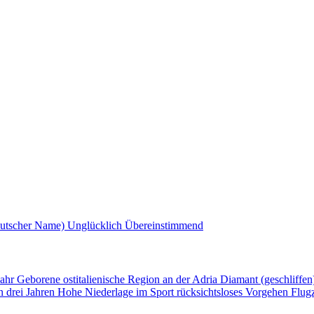
eutscher Name)
Unglücklich
Übereinstimmend
Jahr Geborene
ostitalienische Region an der Adria
Diamant (geschliffe
n drei Jahren
Hohe Niederlage im Sport
rücksichtsloses Vorgehen
Flug