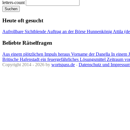
letters-count
Suchen
Heute oft gesucht
Aufrollbare Sichtblende
Auftrag an der Börse
Hunnenkönig Attila (d
Beliebte Rätselfragen
Aus einem plötzlichen Impuls heraus
Vorname der Danella
In einem 
Britische Hafenstadt
ein feuergefährliches Lösungsmittel
Zeitraum vo
Copyright 2014 - 2026 by
wortspass.de
-
Datenschutz und Impressu