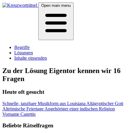
Open main menu
Begriffe
Lösungen
Inhalte einsenden
Zu der Lösung Eigentor kennen wir 16
Fragen
Heute oft gesucht
Schnelle, tanzbare Musikform aus Louisiana
Altägyptischer Gott
Altrömische Feiertage
Angehöriger einer indischen Religion
Vorname Canettis
Beliebte Rätselfragen