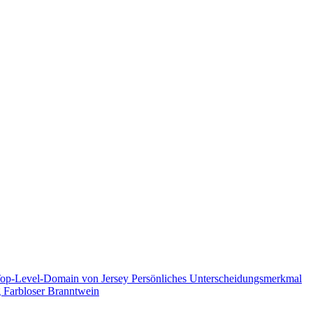
op-Level-Domain von Jersey
Persönliches Unterscheidungsmerkmal
g
Farbloser Branntwein