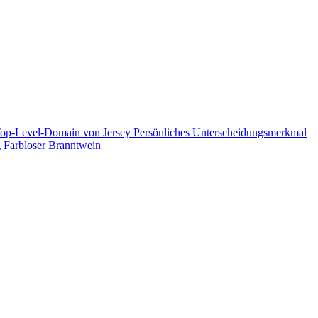
op-Level-Domain von Jersey
Persönliches Unterscheidungsmerkmal
g
Farbloser Branntwein