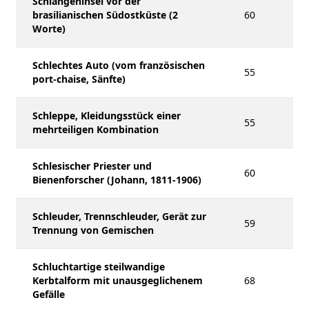
Schlangeninsel vor der
brasilianischen Südostküste (2
60
Worte)
Schlechtes Auto (vom französischen
55
port-chaise, Sänfte)
Schleppe, Kleidungsstück einer
55
mehrteiligen Kombination
Schlesischer Priester und
60
Bienenforscher (Johann, 1811-1906)
Schleuder, Trennschleuder, Gerät zur
59
Trennung von Gemischen
Schluchtartige steilwandige
Kerbtalform mit unausgeglichenem
68
Gefälle