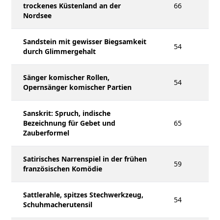
trockenes Küstenland an der
66
Nordsee
Sandstein mit gewisser Biegsamkeit
54
durch Glimmergehalt
Sänger komischer Rollen,
54
Opernsänger komischer Partien
Sanskrit: Spruch, indische
Bezeichnung für Gebet und
65
Zauberformel
Satirisches Narrenspiel in der frühen
59
französischen Komödie
Sattlerahle, spitzes Stechwerkzeug,
54
Schuhmacherutensil