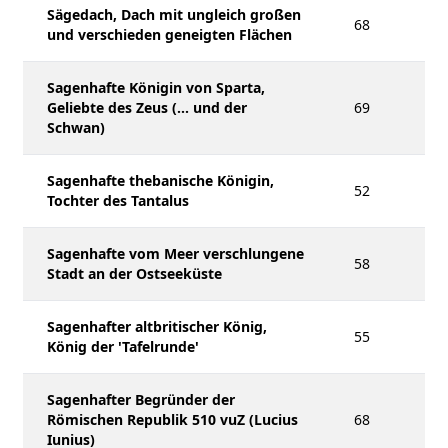
Sägedach, Dach mit ungleich großen
68
und verschieden geneigten Flächen
Sagenhafte Königin von Sparta,
Geliebte des Zeus (... und der
69
Schwan)
Sagenhafte thebanische Königin,
52
Tochter des Tantalus
Sagenhafte vom Meer verschlungene
58
Stadt an der Ostseeküste
Sagenhafter altbritischer König,
55
König der 'Tafelrunde'
Sagenhafter Begründer der
Römischen Republik 510 vuZ (Lucius
68
Iunius)