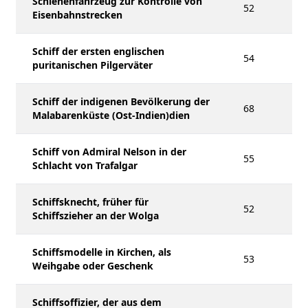
Schienenfahrzeug zur Kontrolle von
52
Eisenbahnstrecken
Schiff der ersten englischen
54
puritanischen Pilgerväter
Schiff der indigenen Bevölkerung der
68
Malabarenküste (Ost-Indien)dien
Schiff von Admiral Nelson in der
55
Schlacht von Trafalgar
Schiffsknecht, früher für
52
Schiffszieher an der Wolga
Schiffsmodelle in Kirchen, als
53
Weihgabe oder Geschenk
Schiffsoffizier, der aus dem