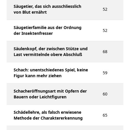
Säugetier, das sich ausschliesslich
52
von Blut ernährt
Säugetierfamilie aus der Ordnung
52
der Insektenfresser
Säulenkopf, der zwischen Stütze und
68
Last vermittelnde obere Abschluß
Schach: unentschiedenes Spiel, keine
59
Figur kann mehr ziehen
Schacheröffnungsart mit Opfern der
60
Bauern oder Leichtfiguren
Schädellehre, als falsch erwiesene
65
Methode der Charaktererkennung