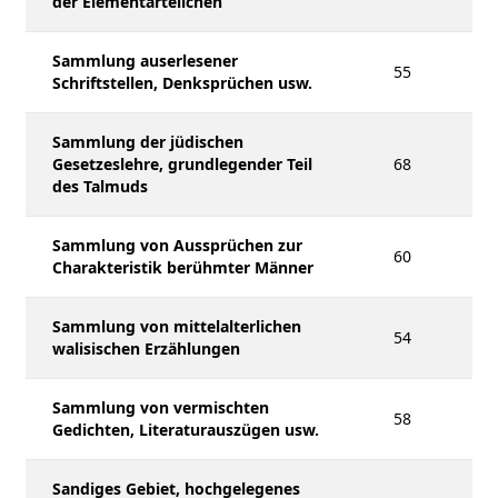
der Elementarteilchen
Sammlung auserlesener
55
Schriftstellen, Denksprüchen usw.
Sammlung der jüdischen
Gesetzeslehre, grundlegender Teil
68
des Talmuds
Sammlung von Aussprüchen zur
60
Charakteristik berühmter Männer
Sammlung von mittelalterlichen
54
walisischen Erzählungen
Sammlung von vermischten
58
Gedichten, Literaturauszügen usw.
Sandiges Gebiet, hochgelegenes