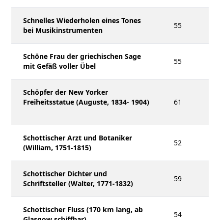
Schnelles Wiederholen eines Tones
55
bei Musikinstrumenten
Schöne Frau der griechischen Sage
55
mit Gefäß voller Übel
Schöpfer der New Yorker
Freiheitsstatue (Auguste, 1834- 1904)
61
Schottischer Arzt und Botaniker
52
(William, 1751-1815)
Schottischer Dichter und
59
Schriftsteller (Walter, 1771-1832)
Schottischer Fluss (170 km lang, ab
54
Glasgow schiffbar)