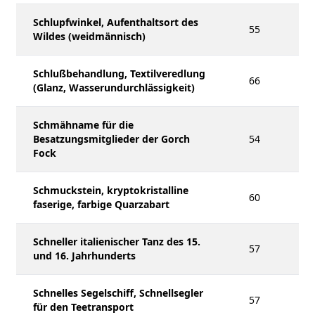
Schlupfwinkel, Aufenthaltsort des
55
Wildes (weidmännisch)
Schlußbehandlung, Textilveredlung
66
(Glanz, Wasserundurchlässigkeit)
Schmähname für die
Besatzungsmitglieder der Gorch
54
Fock
Schmuckstein, kryptokristalline
60
faserige, farbige Quarzabart
Schneller italienischer Tanz des 15.
57
und 16. Jahrhunderts
Schnelles Segelschiff, Schnellsegler
57
für den Teetransport