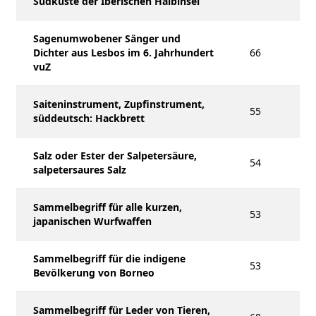
Südküste der Iberischen Halbinsel
Sagenumwobener Sänger und
Dichter aus Lesbos im 6. Jahrhundert
66
vuZ
Saiteninstrument, Zupfinstrument,
55
süddeutsch: Hackbrett
Salz oder Ester der Salpetersäure,
54
salpetersaures Salz
Sammelbegriff für alle kurzen,
53
japanischen Wurfwaffen
Sammelbegriff für die indigene
53
Bevölkerung von Borneo
Sammelbegriff für Leder von Tieren,