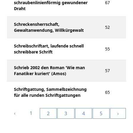
schraubenlinienförmig gewundener
67
Draht
Schreckensherrschaft,
52
Gewaltanwendung, Willkürgewalt
Schreibschriftart, laufende schnell
55
schreibbare Schrift
Schrieb 2002 den Roman 'Wie man
57
Fanatiker kuriert' (Amos)
Schriftgattung, Sammelbzeichnung
65
für alle runden Schriftgattungen
‹
1
2
3
4
5
›