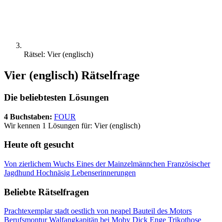
Rätsel: Vier (englisch)
Vier (englisch) Rätselfrage
Die beliebtesten Lösungen
4 Buchstaben:
FOUR
Wir kennen 1 Lösungen für: Vier (englisch)
Heute oft gesucht
Von zierlichem Wuchs
Eines der Mainzelmännchen
Französischer
Jagdhund
Hochnäsig
Lebenserinnerungen
Beliebte Rätselfragen
Prachtexemplar
stadt oestlich von neapel
Bauteil des Motors
Berufsmontur
Walfangkapitän bei Moby Dick
Enge Trikothose