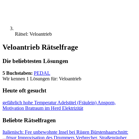
Rätsel: Veloantrieb
Veloantrieb Rätselfrage
Die beliebtesten Lösungen
5 Buchstaben:
PEDAL
Wir kennen 1 Lösungen für: Veloantrieb
Heute oft gesucht
gefährlich hohe Temperatur
Adelstitel (Fräulein)
Ansporn,
Motivation
Bratraum im Herd
Elektrizität
Beliebte Rätselfragen
Italienisch: Fee
unbewohnte Insel bei Rügen
Bürstenhaarschnitt:
...frisur
Improvisation des Drummers
Verbrecher, Straßenräuber