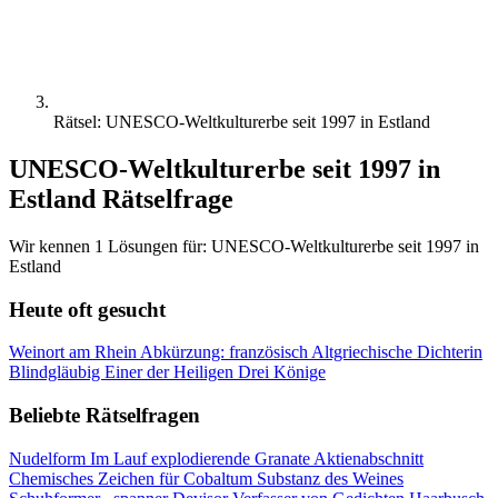
Rätsel: UNESCO-Weltkulturerbe seit 1997 in Estland
UNESCO-Weltkulturerbe seit 1997 in
Estland Rätselfrage
Wir kennen 1 Lösungen für: UNESCO-Weltkulturerbe seit 1997 in
Estland
Heute oft gesucht
Weinort am Rhein
Abkürzung: französisch
Altgriechische Dichterin
Blindgläubig
Einer der Heiligen Drei Könige
Beliebte Rätselfragen
Nudelform
Im Lauf explodierende Granate
Aktienabschnitt
Chemisches Zeichen für Cobaltum
Substanz des Weines