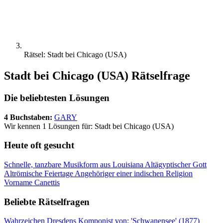
Rätsel: Stadt bei Chicago (USA)
Stadt bei Chicago (USA) Rätselfrage
Die beliebtesten Lösungen
4 Buchstaben:
GARY
Wir kennen 1 Lösungen für: Stadt bei Chicago (USA)
Heute oft gesucht
Schnelle, tanzbare Musikform aus Louisiana
Altägyptischer Gott
Altrömische Feiertage
Angehöriger einer indischen Religion
Vorname Canettis
Beliebte Rätselfragen
Wahrzeichen Dresdens
Komponist von: 'Schwanensee' (1877)