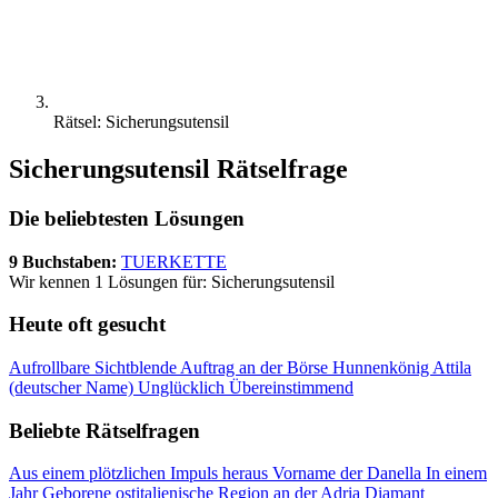
Rätsel: Sicherungsutensil
Sicherungsutensil Rätselfrage
Die beliebtesten Lösungen
9 Buchstaben:
TUERKETTE
Wir kennen 1 Lösungen für: Sicherungsutensil
Heute oft gesucht
Aufrollbare Sichtblende
Auftrag an der Börse
Hunnenkönig Attila
(deutscher Name)
Unglücklich
Übereinstimmend
Beliebte Rätselfragen
Aus einem plötzlichen Impuls heraus
Vorname der Danella
In einem
Jahr Geborene
ostitalienische Region an der Adria
Diamant