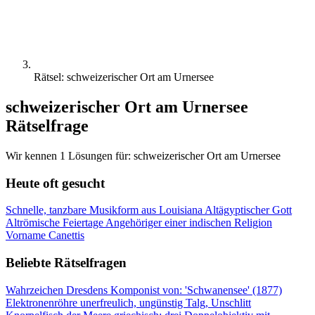
Rätsel: schweizerischer Ort am Urnersee
schweizerischer Ort am Urnersee
Rätselfrage
Wir kennen 1 Lösungen für: schweizerischer Ort am Urnersee
Heute oft gesucht
Schnelle, tanzbare Musikform aus Louisiana
Altägyptischer Gott
Altrömische Feiertage
Angehöriger einer indischen Religion
Vorname Canettis
Beliebte Rätselfragen
Wahrzeichen Dresdens
Komponist von: 'Schwanensee' (1877)
Elektronenröhre
unerfreulich, ungünstig
Talg, Unschlitt