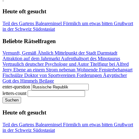
Heute oft gesucht
Teil des Gartens
Baleareninsel
Förmlich um etwas bitten
Grußwort
in der Schweiz
Südostasiat
Beliebte Rätselfragen
Vernunft, Gemäß Ähnlich
Mittelpunkt der Stadt Darmstadt
Attraktion auf dem Jahrmarkt
Aufenthaltsort des Minotaurus
Vertraulich
deutscher Psychologe und Autor
Titelfigur bei Alfred
Jerry
Ebene an einem Strom
nebenan Wohnende
Fensterbehangart
Fischsülze
Doktor von Sportvereinen
Forderungen
Ägyptischer
Gott des Himmels
Beilage
enter-question
letters-count
Suchen
Heute oft gesucht
Teil des Gartens
Baleareninsel
Förmlich um etwas bitten
Grußwort
in der Schweiz
Südostasiat