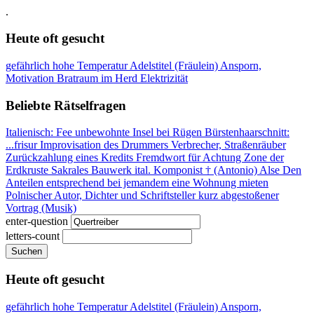
.
Heute oft gesucht
gefährlich hohe Temperatur
Adelstitel (Fräulein)
Ansporn,
Motivation
Bratraum im Herd
Elektrizität
Beliebte Rätselfragen
Italienisch: Fee
unbewohnte Insel bei Rügen
Bürstenhaarschnitt:
...frisur
Improvisation des Drummers
Verbrecher, Straßenräuber
Zurückzahlung eines Kredits
Fremdwort für Achtung
Zone der
Erdkruste
Sakrales Bauwerk
ital. Komponist † (Antonio)
Alse
Den
Anteilen entsprechend
bei jemandem eine Wohnung mieten
Polnischer Autor, Dichter und Schriftsteller
kurz abgestoßener
Vortrag (Musik)
enter-question
letters-count
Suchen
Heute oft gesucht
gefährlich hohe Temperatur
Adelstitel (Fräulein)
Ansporn,