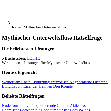
Rätsel: Mythischer Unterweltsfluss
Mythischer Unterweltsfluss Rätselfrage
Die beliebtesten Lösungen
5 Buchstaben:
LETHE
Wir kennen 1 Lösungen für: Mythischer Unterweltsfluss
Heute oft gesucht
Weinort am Rhein
Abkürzung: französisch
Altgriechische Dichterin
Blindgläubig
Einer der Heiligen Drei Könige
Beliebte Rätselfragen
Nudelform
Im Lauf explodierende Granate
Aktienabschnitt
Chemisches Zeichen für Cobaltum
Substanz des Weines