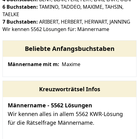
6 Buchstaben:
TAMINO
,
TADDEO
,
MAXIME
,
TAHSIN
,
TAELKE
7 Buchstaben:
ARIBERT
,
HERBERT
,
HERWART
,
JANNING
Wir kennen 5562 Lösungen für: Männername
Beliebte Anfangsbuchstaben
Männername mit m:
Maxime
Kreuzworträtsel Infos
Männername - 5562 Lösungen
Wir kennen alles in allem 5562 KWR-Lösung
für die Rätselfrage Männername.