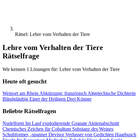
Rätsel: Lehre vom Verhalten der Tiere
Lehre vom Verhalten der Tiere
Rätselfrage
Wir kennen 1 Lösungen für: Lehre vom Verhalten der Tiere
Heute oft gesucht
Weinort am Rhein
Abkürzung: französisch
Altgriechische Dichterin
Blindgläubig
Einer der Heiligen Drei Könige
Beliebte Rätselfragen
Nudelform
Im Lauf explodierende Granate
Aktienabschnitt
Chemisches Zeichen für Cobaltum
Substanz des Weines
Schuhformer, -spanner
Devisor
Verfasser von Gedichten
Haarbusch