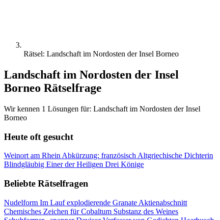
Rätsel: Landschaft im Nordosten der Insel Borneo
Landschaft im Nordosten der Insel
Borneo Rätselfrage
Wir kennen 1 Lösungen für: Landschaft im Nordosten der Insel
Borneo
Heute oft gesucht
Weinort am Rhein
Abkürzung: französisch
Altgriechische Dichterin
Blindgläubig
Einer der Heiligen Drei Könige
Beliebte Rätselfragen
Nudelform
Im Lauf explodierende Granate
Aktienabschnitt
Chemisches Zeichen für Cobaltum
Substanz des Weines