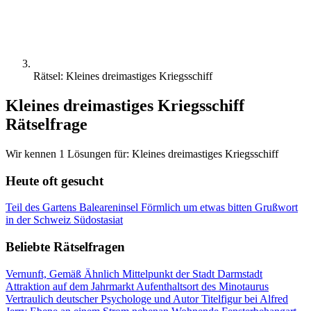
Rätsel: Kleines dreimastiges Kriegsschiff
Kleines dreimastiges Kriegsschiff
Rätselfrage
Wir kennen 1 Lösungen für: Kleines dreimastiges Kriegsschiff
Heute oft gesucht
Teil des Gartens
Baleareninsel
Förmlich um etwas bitten
Grußwort
in der Schweiz
Südostasiat
Beliebte Rätselfragen
Vernunft, Gemäß Ähnlich
Mittelpunkt der Stadt Darmstadt
Attraktion auf dem Jahrmarkt
Aufenthaltsort des Minotaurus
Vertraulich
deutscher Psychologe und Autor
Titelfigur bei Alfred