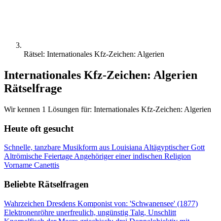
Rätsel: Internationales Kfz-Zeichen: Algerien
Internationales Kfz-Zeichen: Algerien
Rätselfrage
Wir kennen 1 Lösungen für: Internationales Kfz-Zeichen: Algerien
Heute oft gesucht
Schnelle, tanzbare Musikform aus Louisiana
Altägyptischer Gott
Altrömische Feiertage
Angehöriger einer indischen Religion
Vorname Canettis
Beliebte Rätselfragen
Wahrzeichen Dresdens
Komponist von: 'Schwanensee' (1877)
Elektronenröhre
unerfreulich, ungünstig
Talg, Unschlitt