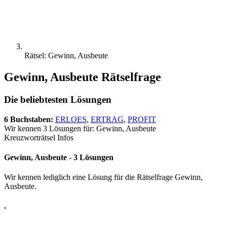
Rätsel: Gewinn, Ausbeute
Gewinn, Ausbeute Rätselfrage
Die beliebtesten Lösungen
6 Buchstaben:
ERLOES
,
ERTRAG
,
PROFIT
Wir kennen 3 Lösungen für: Gewinn, Ausbeute
Kreuzworträtsel Infos
Gewinn, Ausbeute - 3 Lösungen
Wir kennen lediglich eine Lösung für die Rätselfrage Gewinn,
Ausbeute.
.
.