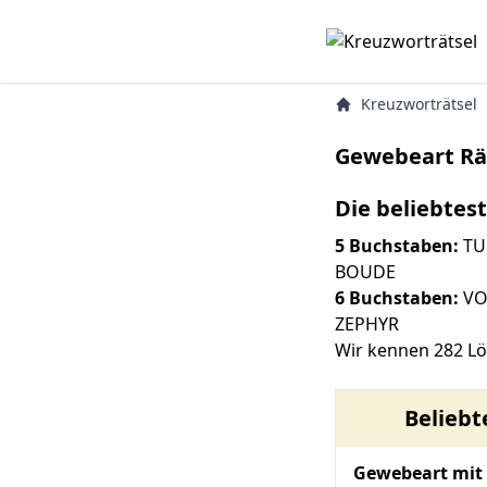
Kreuzworträtsel
Gewebeart Rä
Die beliebtes
5 Buchstaben:
TU
BOUDE
6 Buchstaben:
VO
ZEPHYR
Wir kennen 282 L
Belieb
Gewebeart mit 