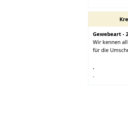
Kre
Gewebeart - 
Wir kennen al
für die Umsch
.
.