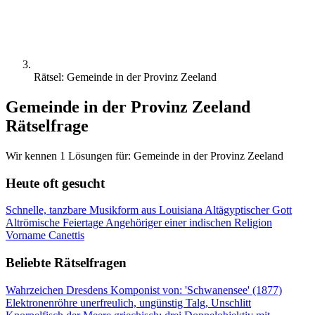
Rätsel: Gemeinde in der Provinz Zeeland
Gemeinde in der Provinz Zeeland
Rätselfrage
Wir kennen 1 Lösungen für: Gemeinde in der Provinz Zeeland
Heute oft gesucht
Schnelle, tanzbare Musikform aus Louisiana
Altägyptischer Gott
Altrömische Feiertage
Angehöriger einer indischen Religion
Vorname Canettis
Beliebte Rätselfragen
Wahrzeichen Dresdens
Komponist von: 'Schwanensee' (1877)
Elektronenröhre
unerfreulich, ungünstig
Talg, Unschlitt