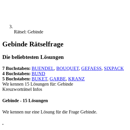
Rätsel: Gebinde
Gebinde Rätselfrage
Die beliebtesten Lösungen
7 Buchstaben:
BUENDEL
,
BOUQUET
,
GEFAESS
,
SIXPACK
4 Buchstaben:
BUND
5 Buchstaben:
BUKET
,
GARBE
,
KRANZ
Wir kennen 15 Lösungen für: Gebinde
Kreuzworträtsel Infos
Gebinde - 15 Lösungen
Wir kennen nur eine Lösung für die Frage Gebinde.
.