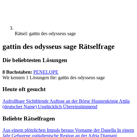
Rätsel: gattin des odysseus sage
gattin des odysseus sage Rätselfrage
Die beliebtesten Lösungen
8 Buchstaben:
PENELOPE
Wir kennen 1 Lösungen für: gattin des odysseus sage
Heute oft gesucht
Aufrollbare Sichtblende
Auftrag an der Börse
Hunnenkönig Attila
(deutscher Name)
Unglücklich
Übereinstimmend
Beliebte Rätselfragen
Aus einem plötzlichen Impuls heraus
Vorname der Danella
In einem
Jahr Geborene
ostitalienische Region an der Adria
Diamant