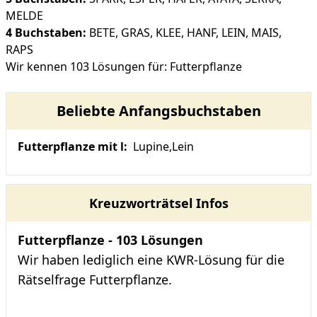
MELDE
4 Buchstaben:
BETE
,
GRAS
,
KLEE
,
HANF
,
LEIN
,
MAIS
,
RAPS
Wir kennen 103 Lösungen für: Futterpflanze
Beliebte Anfangsbuchstaben
Futterpflanze mit l:
Lupine
,
Lein
Kreuzworträtsel Infos
Futterpflanze - 103 Lösungen
Wir haben lediglich eine KWR-Lösung für die
Rätselfrage Futterpflanze.