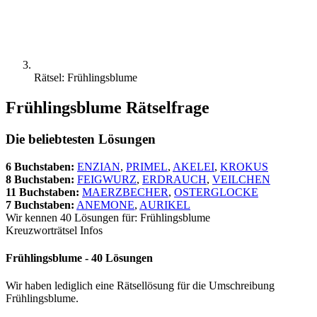
Rätsel: Frühlingsblume
Frühlingsblume Rätselfrage
Die beliebtesten Lösungen
6 Buchstaben:
ENZIAN
,
PRIMEL
,
AKELEI
,
KROKUS
8 Buchstaben:
FEIGWURZ
,
ERDRAUCH
,
VEILCHEN
11 Buchstaben:
MAERZBECHER
,
OSTERGLOCKE
7 Buchstaben:
ANEMONE
,
AURIKEL
Wir kennen 40 Lösungen für: Frühlingsblume
Kreuzworträtsel Infos
Frühlingsblume - 40 Lösungen
Wir haben lediglich eine Rätsellösung für die Umschreibung
Frühlingsblume.