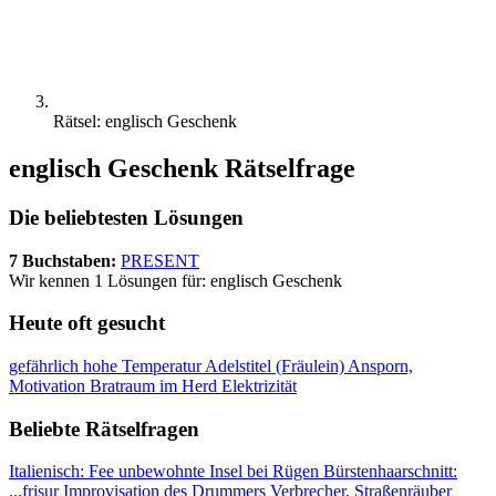
Rätsel: englisch Geschenk
englisch Geschenk Rätselfrage
Die beliebtesten Lösungen
7 Buchstaben:
PRESENT
Wir kennen 1 Lösungen für: englisch Geschenk
Heute oft gesucht
gefährlich hohe Temperatur
Adelstitel (Fräulein)
Ansporn,
Motivation
Bratraum im Herd
Elektrizität
Beliebte Rätselfragen
Italienisch: Fee
unbewohnte Insel bei Rügen
Bürstenhaarschnitt:
...frisur
Improvisation des Drummers
Verbrecher, Straßenräuber